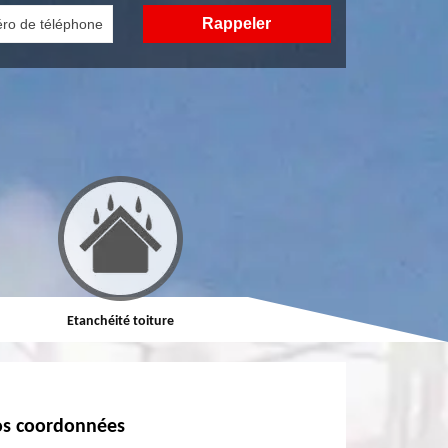
Etanchéité toiture
Réparation de toiture
s coordonnées