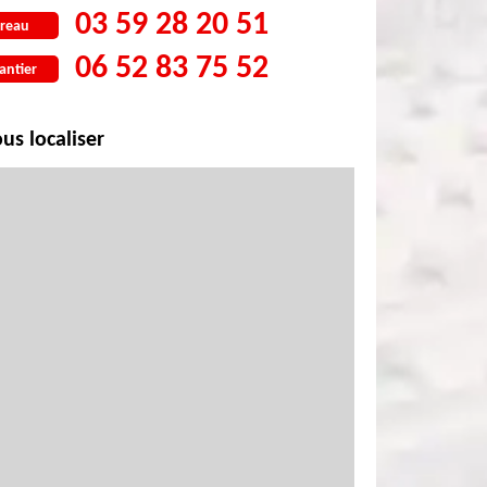
03 59 28 20 51
reau
06 52 83 75 52
antier
us localiser