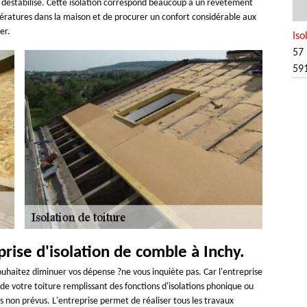
r déstabilisé. Cette isolation correspond beaucoup à un revêtement
pératures dans la maison et de procurer un confort considérable aux
er.
Iso
57 
59
prise d'isolation de comble à Inchy.
ouhaitez diminuer vos dépense ?ne vous inquiète pas. Car l'entreprise
e de votre toiture remplissant des fonctions d'isolations phonique ou
s non prévus. L'entreprise permet de réaliser tous les travaux