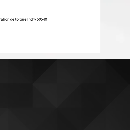
ation de toiture Inchy 59540