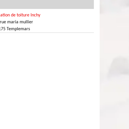
lation de toiture Inchy
rue maria mullier
175 Templemars