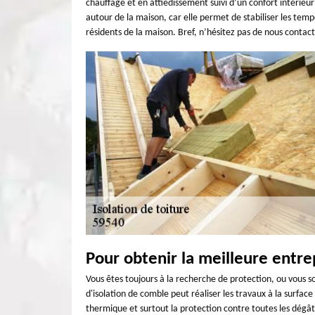
chauffage et en attiédissement suivi d’un confort intérieu
autour de la maison, car elle permet de stabiliser les tem
résidents de la maison. Bref, n’hésitez pas de nous contact
Pour obtenir la meilleure entre
Vous êtes toujours à la recherche de protection, ou vous s
d'isolation de comble peut réaliser les travaux à la surfac
thermique et surtout la protection contre toutes les dégât