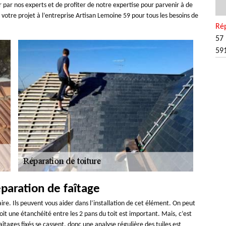
er par nos experts et de profiter de notre expertise pour parvenir à de
 votre projet à l’entreprise Artisan Lemoine 59 pour tous les besoins de
Rép
57 
59
paration de faîtage
aire. Ils peuvent vous aider dans l’installation de cet élément. On peut
rvoit une étanchéité entre les 2 pans du toit est important. Mais, c’est
s faîtages fixés se cassent, donc une analyse régulière des tuiles est