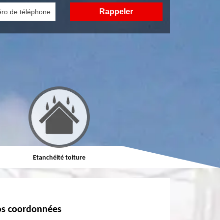
Etanchéité toiture
Réparation de toiture
s coordonnées