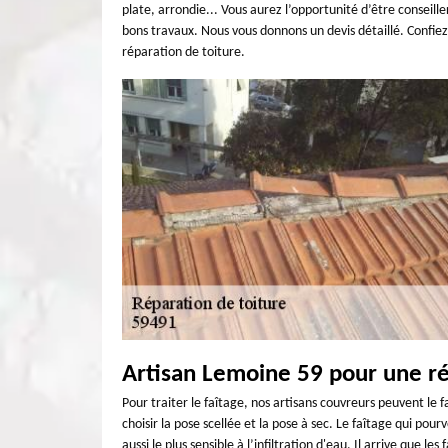
plate, arrondie... Vous aurez l’opportunité d’être conseill
bons travaux. Nous vous donnons un devis détaillé. Confiez
réparation de toiture.
Artisan Lemoine 59 pour une ré
Pour traiter le faîtage, nos artisans couvreurs peuvent le f
choisir la pose scellée et la pose à sec. Le faîtage qui pou
aussi le plus sensible à l’infiltration d'eau. Il arrive que le