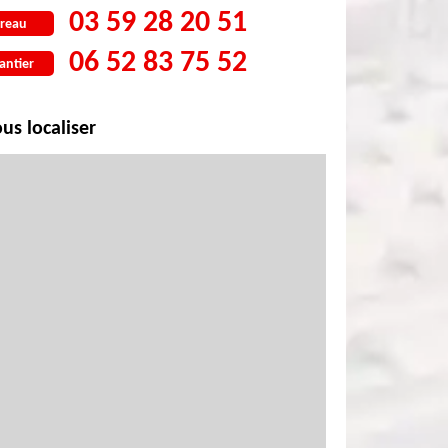
03 59 28 20 51
reau
06 52 83 75 52
antier
us localiser