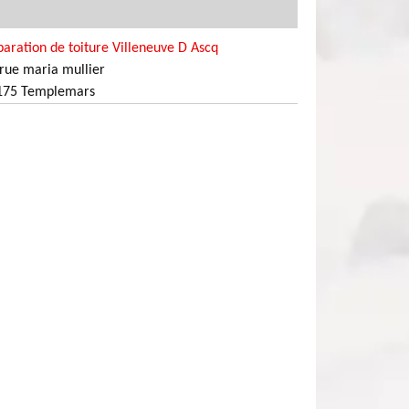
aration de toiture Villeneuve D Ascq
rue maria mullier
175 Templemars