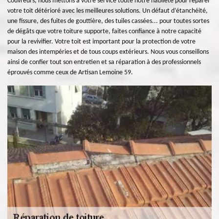
Couvreurs, nous mettons à votre service toute notre habileté pour réparer
votre toit détérioré avec les meilleures solutions. Un défaut d’étanchéité,
une fissure, des fuites de gouttière, des tuiles cassées... pour toutes sortes
de dégâts que votre toiture supporte, faites confiance à notre capacité
pour la revivifier. Votre toit est important pour la protection de votre
maison des intempéries et de tous coups extérieurs. Nous vous conseillons
ainsi de confier tout son entretien et sa réparation à des professionnels
éprouvés comme ceux de Artisan Lemoine 59.