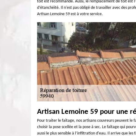
toit est recommandé. Aussi, le remplacement de toit est l’o
d’étanchéité. Il n'est pas obligé de travailler avec des pro
Artisan Lemoine 59 est à votre service.
Artisan Lemoine 59 pour une ré
Pour traiter le faîtage, nos artisans couvreurs peuvent le f
choisir la pose scellée et la pose à sec. Le faîtage qui pou
aussi le plus sensible à l’infiltration d'eau. Il arrive que le