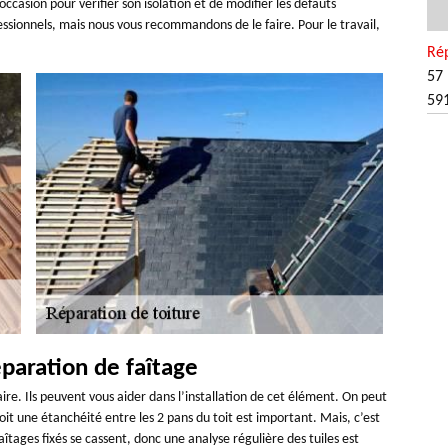
ccasion pour vérifier son isolation et de modifier les défauts
fessionnels, mais nous vous recommandons de le faire. Pour le travail,
Rép
57 
59
paration de faîtage
aire. Ils peuvent vous aider dans l’installation de cet élément. On peut
rvoit une étanchéité entre les 2 pans du toit est important. Mais, c’est
s faîtages fixés se cassent, donc une analyse régulière des tuiles est