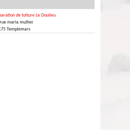
aration de toiture Le Doulieu
rue maria mullier
175 Templemars