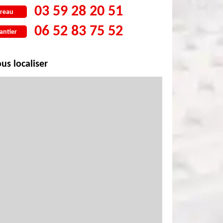
03 59 28 20 51
reau
06 52 83 75 52
antier
us localiser