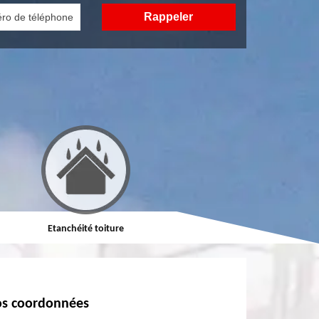
Etanchéité toiture
Réparation de toiture
s coordonnées