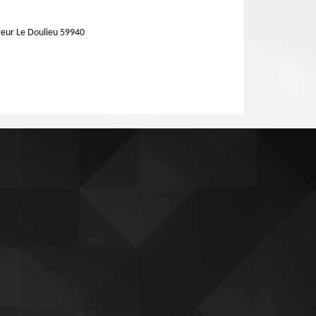
eur Le Doulieu 59940