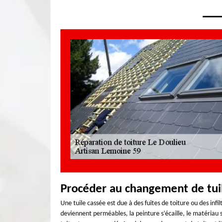
Procéder au changement de tui
Une tuile cassée est due à des fuites de toiture ou des infi
deviennent perméables, la peinture s’écaille, le matériau s