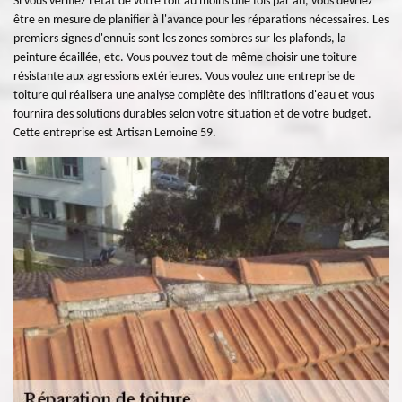
Si vous vérifiez l'état de votre toit au moins une fois par an, vous devriez
être en mesure de planifier à l'avance pour les réparations nécessaires. Les
premiers signes d'ennuis sont les zones sombres sur les plafonds, la
peinture écaillée, etc. Vous pouvez tout de même choisir une toiture
résistante aux agressions extérieures. Vous voulez une entreprise de
toiture qui réalisera une analyse complète des infiltrations d'eau et vous
fournira des solutions durables selon votre situation et de votre budget.
Cette entreprise est Artisan Lemoine 59.