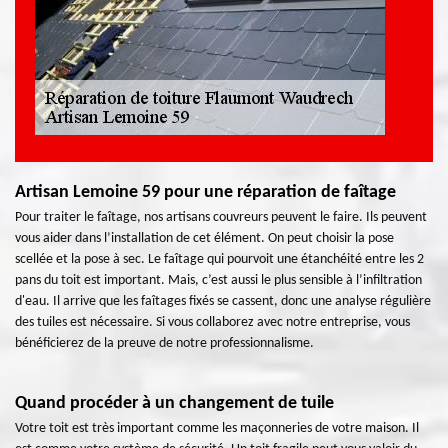
Artisan Lemoine 59 pour une réparation de faîtage
Pour traiter le faîtage, nos artisans couvreurs peuvent le faire. Ils peuvent
vous aider dans l’installation de cet élément. On peut choisir la pose
scellée et la pose à sec. Le faîtage qui pourvoit une étanchéité entre les 2
pans du toit est important. Mais, c’est aussi le plus sensible à l’infiltration
d'eau. Il arrive que les faîtages fixés se cassent, donc une analyse régulière
des tuiles est nécessaire. Si vous collaborez avec notre entreprise, vous
bénéficierez de la preuve de notre professionnalisme.
Quand procéder à un changement de tuile
Votre toit est très important comme les maçonneries de votre maison. Il