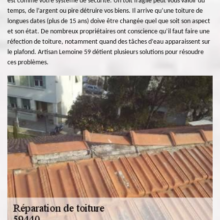
est comme votre système de sécurité. Un toit fragile peut vous valoir du
temps, de l’argent ou pire détruire vos biens. Il arrive qu’une toiture de
longues dates (plus de 15 ans) doive être changée quel que soit son aspect
et son état. De nombreux propriétaires ont conscience qu’il faut faire une
réfection de toiture, notamment quand des tâches d’eau apparaissent sur
le plafond. Artisan Lemoine 59 détient plusieurs solutions pour résoudre
ces problèmes.