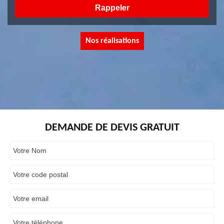
Nos réalisations
DEMANDE DE DEVIS GRATUIT