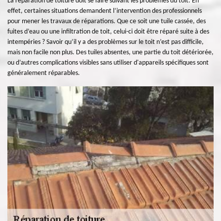
La réparation de toiture doit se faire suivant les problèmes du toit. En
effet, certaines situations demandent l’intervention des professionnels
pour mener les travaux de réparations. Que ce soit une tuile cassée, des
fuites d’eau ou une infiltration de toit, celui-ci doit être réparé suite à des
intempéries ? Savoir qu’il y a des problèmes sur le toit n’est pas difficile,
mais non facile non plus. Des tuiles absentes, une partie du toit détériorée,
ou d’autres complications visibles sans utiliser d'appareils spécifiques sont
généralement réparables.