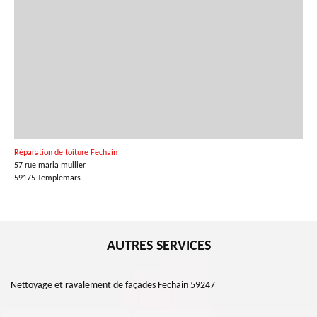
Réparation de toiture Fechain
57 rue maria mullier
59175 Templemars
AUTRES SERVICES
Nettoyage et ravalement de façades Fechain 59247