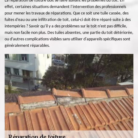
La réparation de toiture doit se faire suivant les problèmes du toit. En
effet, certaines situations demandent l’intervention des professionnels
pour mener les travaux de réparations. Que ce soit une tuile cassée, des
fuites d’eau ou une infiltration de toit, celui-ci doit être réparé suite à des
intempéries ? Savoir qu’il y a des problèmes sur le toit n’est pas difficile,
mais non facile non plus. Des tuiles absentes, une partie du toit détériorée,
ou d’autres complications visibles sans utiliser d'appareils spécifiques sont
généralement réparables.