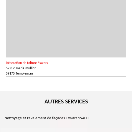
Réparation de toiture Eswars
57 rue maria mullier
59175 Templemars
AUTRES SERVICES
Nettoyage et ravalement de façades Eswars 59400