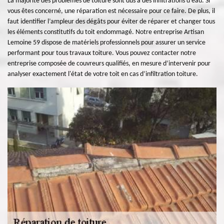
La majorité des problèmes de toiture sont dus à des infiltrations d’eau. Si
vous êtes concerné, une réparation est nécessaire pour ce faire. De plus, il
faut identifier l’ampleur des dégâts pour éviter de réparer et changer tous
les éléments constitutifs du toit endommagé. Notre entreprise Artisan
Lemoine 59 dispose de matériels professionnels pour assurer un service
performant pour tous travaux toiture. Vous pouvez contacter notre
entreprise composée de couvreurs qualifiés, en mesure d’intervenir pour
analyser exactement l'état de votre toit en cas d’infiltration toiture.