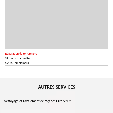
Réparation de toiture Erre
57 rue maria mullier
59175 Templemars
AUTRES SERVICES
Nettoyage et ravalement de façades Erre 59171