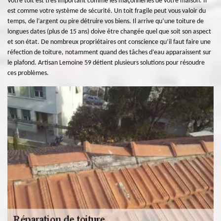
Votre toit est très important comme les maçonneries de votre maison. Il
est comme votre système de sécurité. Un toit fragile peut vous valoir du
temps, de l’argent ou pire détruire vos biens. Il arrive qu’une toiture de
longues dates (plus de 15 ans) doive être changée quel que soit son aspect
et son état. De nombreux propriétaires ont conscience qu’il faut faire une
réfection de toiture, notamment quand des tâches d’eau apparaissent sur
le plafond. Artisan Lemoine 59 détient plusieurs solutions pour résoudre
ces problèmes.