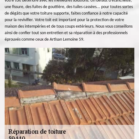
votre toit détérioré avec les meilleures solutions. Un défaut d’étanchéité,
une fissure, des fuites de gouttière, des tuiles cassées... pour toutes sortes
de dégâts que votre toiture supporte, faites confiance à notre capacité
pour la revivifier. Votre toit est important pour la protection de votre
maison des intempéries et de tous coups extérieurs. Nous vous conseillons
ainsi de confier tout son entretien et sa réparation à des professionnels
éprouvés comme ceux de Artisan Lemoine 59.