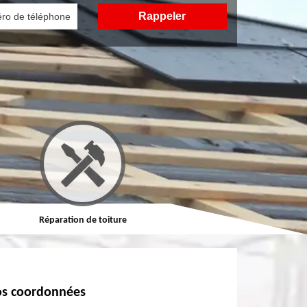
Réparation de toiture
Nettoyage demoussage de toitur
s coordonnées