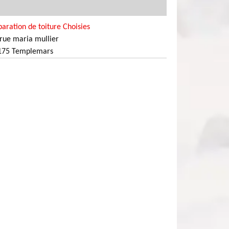
aration de toiture Choisies
rue maria mullier
175 Templemars