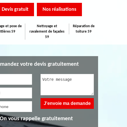
Devis gratuit
Nos réalisations
ge et pose de
Nettoyage et
Réparation de
ttières 59
ravalement de façades
toiture 59
59
mandez votre devis gratuitement
On vous rappelle gratuitement