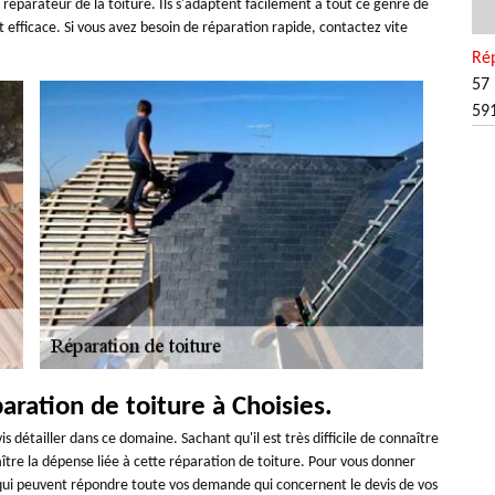
 réparateur de la toiture. Ils s'adaptent facilement à tout ce genre de
st efficace. Si vous avez besoin de réparation rapide, contactez vite
Rép
57 
59
aration de toiture à Choisies.
s détailler dans ce domaine. Sachant qu'il est très difficile de connaître
naître la dépense liée à cette réparation de toiture. Pour vous donner
s qui peuvent répondre toute vos demande qui concernent le devis de vos