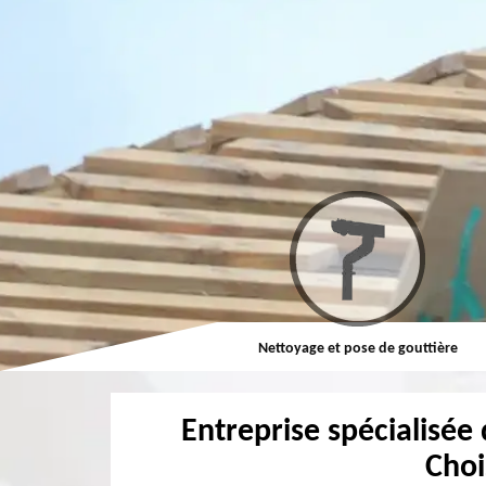
Nettoyage et ravalement de façade
Nettoyage et pose de gouttière
Entreprise spécialisée 
Choi