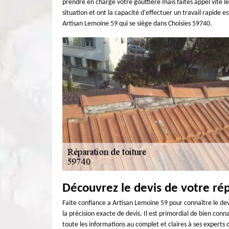
prendre en charge votre gouttière mais faites appel vite le
situation et ont la capacité d'effectuer un travail rapide e
Artisan Lemoine 59 qui se siège dans Choisies 59740.
Découvrez le devis de votre rép
Faite confiance a Artisan Lemoine 59 pour connaître le devi
la précision exacte de devis. Il est primordial de bien con
toute les informations au complet et claires à ses expert