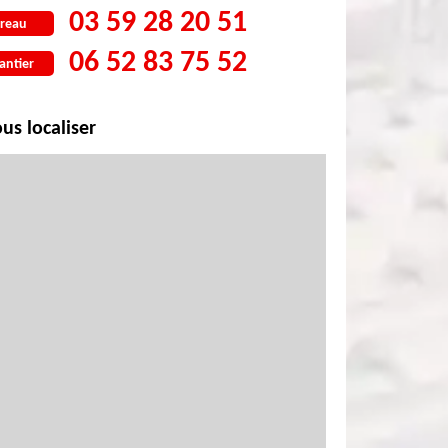
03 59 28 20 51
reau
06 52 83 75 52
antier
us localiser