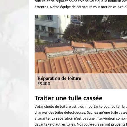
toiture et de réparation de toit ne veut que le bonheur des
attentes. Notre équipe de couvreurs vous met en œuvre dét
Traiter une tuile cassée
L’étanchéité de toiture est très importante pour éviter la p
changer des tuiles défectueuses. Sachez qu’une tuile cassé
altérante. La réparation n’est pas une intervention comp
davantage d’autres tuiles. Nos couvreurs seront prudents lo