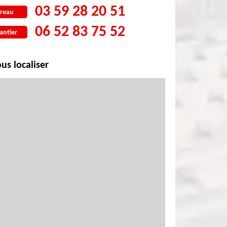
03 59 28 20 51
reau
06 52 83 75 52
antier
us localiser