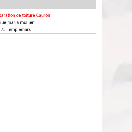
aration de toiture Cauroir
rue maria mullier
175 Templemars