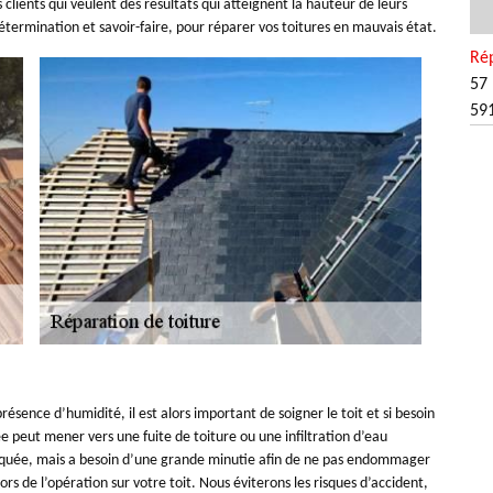
 clients qui veulent des résultats qui atteignent la hauteur de leurs
ermination et savoir-faire, pour réparer vos toitures en mauvais état.
Rép
57 
59
résence d’humidité, il est alors important de soigner le toit et si besoin
e peut mener vers une fuite de toiture ou une infiltration d’eau
liquée, mais a besoin d’une grande minutie afin de ne pas endommager
rs de l’opération sur votre toit. Nous éviterons les risques d’accident,