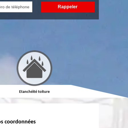
Etanchéité toiture
Réparation de toiture
s coordonnées