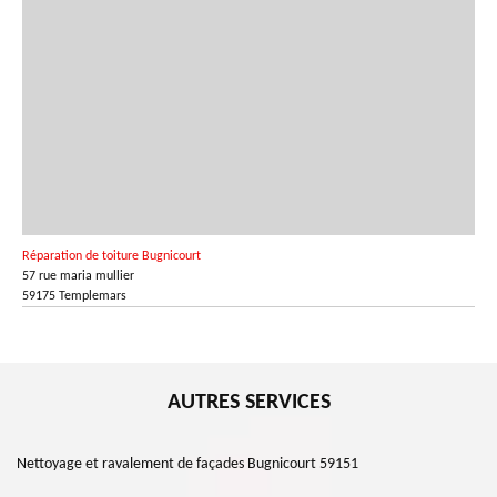
Réparation de toiture Bugnicourt
57 rue maria mullier
59175 Templemars
AUTRES SERVICES
Nettoyage et ravalement de façades Bugnicourt 59151