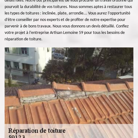
délais fixés. Notre but principal est de vous procurer un travail ordonné qui
pourvoit la durabilité de vos toitures. Nous sommes aptes à restaurer tous
les types de toitures : inclinée, plate, arrondie... Vous aurez l’opportunité
d’être conseiller par nos experts et de profiter de notre expertise pour
parvenir à de bons travaux. Nous vous donnons un devis détaillé. Confiez
votre projet à l’entreprise Artisan Lemoine 59 pour tous les besoins de
réparation de toiture.