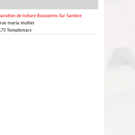
aration de toiture Boussieres Sur Sambre
rue maria mullier
175 Templemars