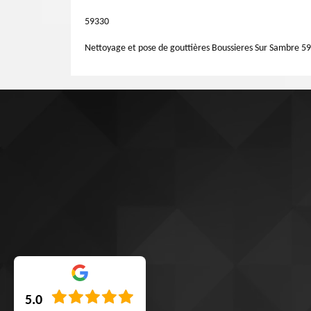
des règles de l'art.
59330
Nettoyage et pose de gouttières Boussieres Sur Sambre 5
5.0