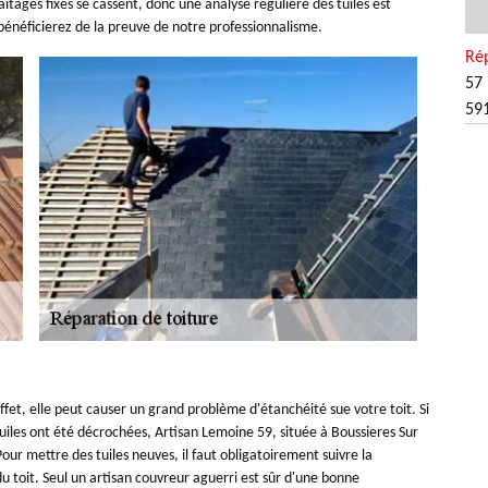
s faîtages fixés se cassent, donc une analyse régulière des tuiles est
 bénéficierez de la preuve de notre professionnalisme.
Rép
57 
59
effet, elle peut causer un grand problème d'étanchéité sue votre toit. Si
iles ont été décrochées, Artisan Lemoine 59, située à Boussieres Sur
ur mettre des tuiles neuves, il faut obligatoirement suivre la
 du toit. Seul un artisan couvreur aguerri est sûr d'une bonne