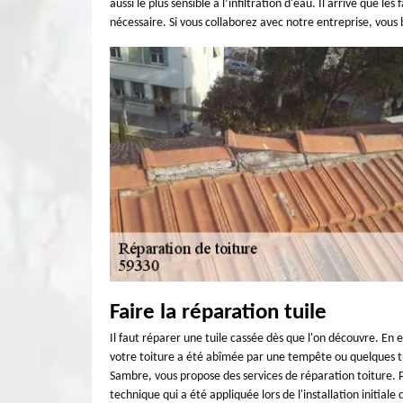
aussi le plus sensible à l’infiltration d'eau. Il arrive que le
nécessaire. Si vous collaborez avec notre entreprise, vous
Faire la réparation tuile
Il faut réparer une tuile cassée dès que l'on découvre. En 
votre toiture a été abîmée par une tempête ou quelques tu
Sambre, vous propose des services de réparation toiture. Po
technique qui a été appliquée lors de l'installation initiale