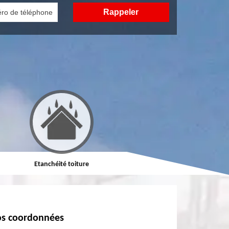
Etanchéité toiture
Réparation de toiture
s coordonnées