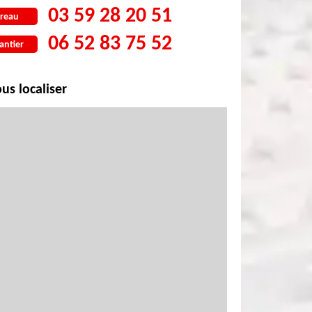
03 59 28 20 51
reau
06 52 83 75 52
antier
us localiser