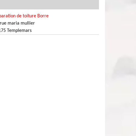
aration de toiture Borre
rue maria mullier
175 Templemars