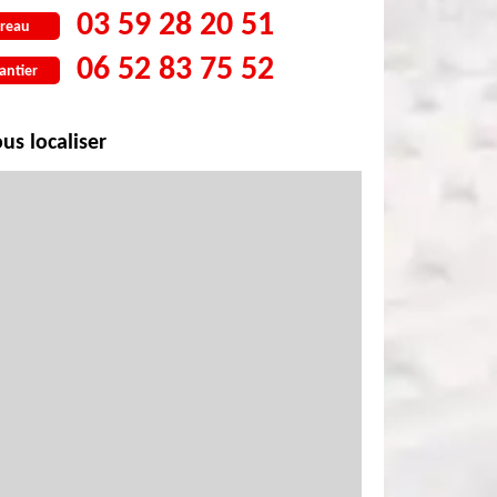
03 59 28 20 51
reau
06 52 83 75 52
antier
us localiser