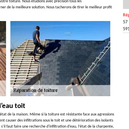
votre toiture. Nous étudions avec précision tous les
er de la meilleure solution. Nous tacherons de tirer le meilleur profit
Rép
57 
59
’eau toit
état de la maison. Même si la toiture est résistante face aux agressions
nt causer des infiltrations sous le toit et une détérioration des isolants
il faut faire une recherche d'infiltration d’eau, l’état de la charpente,