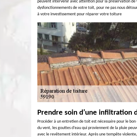
peuvent intervenir avec attention pour la préservation de 
dysfonctionnements de votre toit, pour ne pas nous détourn
à votre investissement pour réparer votre toiture
Prendre soin d’une infiltration d
Procéder à un entretien de toit est nécessaire pour le bon 
du vent, les gouttes d’eau qui proviennent de la pluie peuve
avec le revêtement intérieur. Après une tempête violente, s’