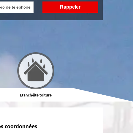
Etanchéité toiture
Réparation de toiture
s coordonnées