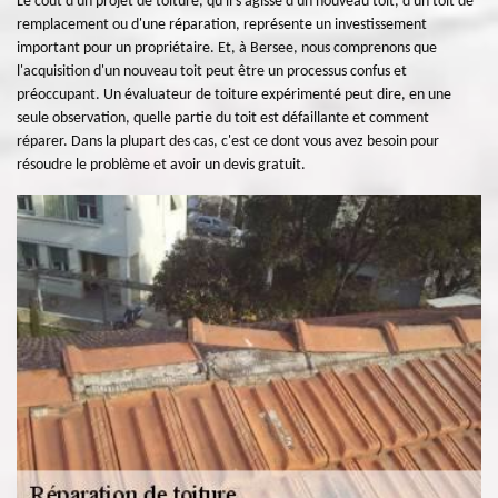
Le coût d'un projet de toiture, qu'il s'agisse d'un nouveau toit, d'un toit de
remplacement ou d'une réparation, représente un investissement
important pour un propriétaire. Et, à Bersee, nous comprenons que
l'acquisition d'un nouveau toit peut être un processus confus et
préoccupant. Un évaluateur de toiture expérimenté peut dire, en une
seule observation, quelle partie du toit est défaillante et comment
réparer. Dans la plupart des cas, c'est ce dont vous avez besoin pour
résoudre le problème et avoir un devis gratuit.