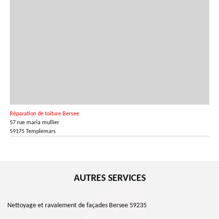
Réparation de toiture Bersee
57 rue maria mullier
59175 Templemars
AUTRES SERVICES
Nettoyage et ravalement de façades Bersee 59235