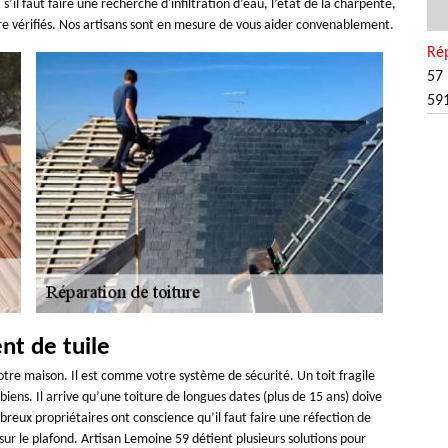
il faut faire une recherche d'infiltration d’eau, l’état de la charpente,
être vérifiés. Nos artisans sont en mesure de vous aider convenablement.
Rép
57 
59
t de tuile
tre maison. Il est comme votre système de sécurité. Un toit fragile
biens. Il arrive qu’une toiture de longues dates (plus de 15 ans) doive
reux propriétaires ont conscience qu’il faut faire une réfection de
r le plafond. Artisan Lemoine 59 détient plusieurs solutions pour