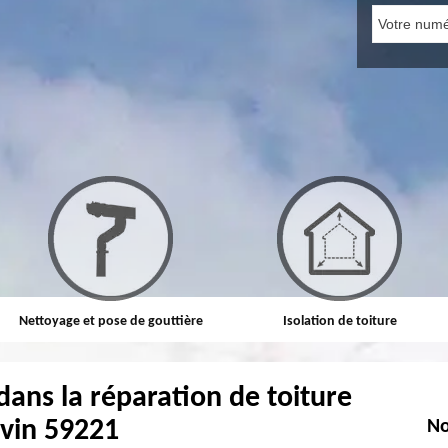
ière
Isolation de toiture
Etanchéité toiture
dans la réparation de toiture
vin 59221
No