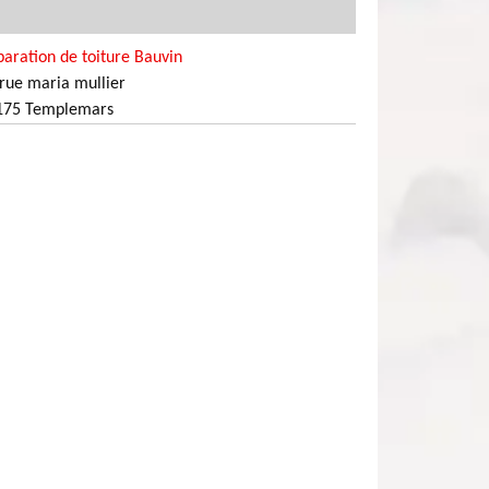
aration de toiture Bauvin
rue maria mullier
175 Templemars