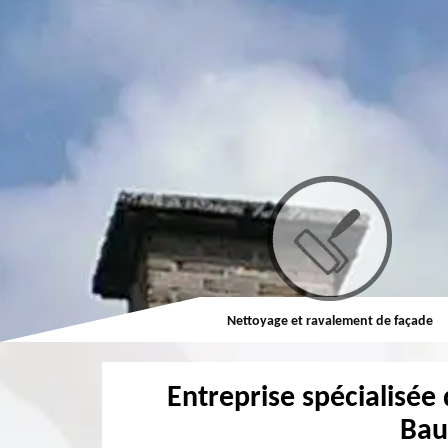
Nettoyage et ravalement de façade
Nettoyage et pose de goutt
Entreprise spécialisée 
Bau