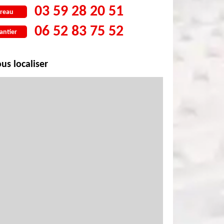
03 59 28 20 51
reau
06 52 83 75 52
antier
us localiser