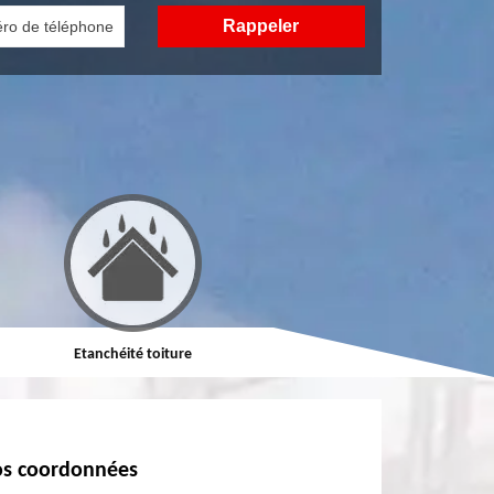
Réparation de toiture
Nettoyage demoussage de
s coordonnées