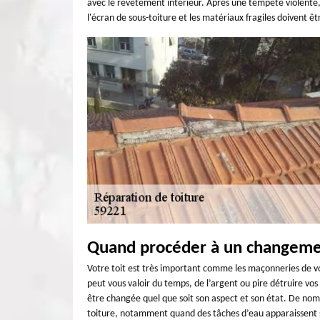
avec le revêtement intérieur. Après une tempête violente, s’
l'écran de sous-toiture et les matériaux fragiles doivent 
Quand procéder à un changemen
Votre toit est très important comme les maçonneries de vo
peut vous valoir du temps, de l’argent ou pire détruire vos 
être changée quel que soit son aspect et son état. De nomb
toiture, notamment quand des tâches d’eau apparaissent su