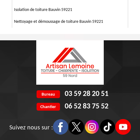
Isolation de toiture Bauvin 59221
Nettoyage et démoussage de toiture Bauvin 59221
03 59 28 20 51
Bureau
06 52 83 75 52
Chantier
Suivez nous sur :