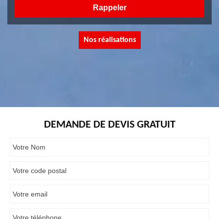
Nos réalisations
DEMANDE DE DEVIS GRATUIT