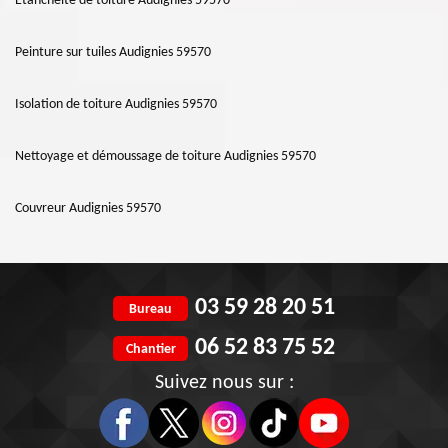
Etanchéité de toiture Audignies 59570
Peinture sur tuiles Audignies 59570
Isolation de toiture Audignies 59570
Nettoyage et démoussage de toiture Audignies 59570
Couvreur Audignies 59570
03 59 28 20 51
Bureau
06 52 83 75 52
Chantier
Suivez nous sur :