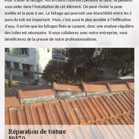
Pour traiter le faîtage, nos artisans couvreurs peuvent le faire. Ils peuvent
vous aider dans l’installation de cet élément. On peut choisir la pose
scellée et la pose à sec. Le faîtage qui pourvoit une étanchéité entre les 2
pans du toit est important. Mais, c’est aussi le plus sensible à l’infiltration
d'eau. Il arrive que les faîtages fixés se cassent, donc une analyse régulière
des tuiles est nécessaire. Si vous collaborez avec notre entreprise, vous
bénéficierez de la preuve de notre professionnalisme.