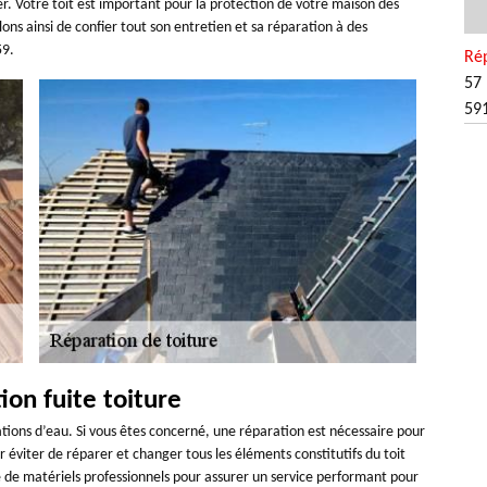
ier. Votre toit est important pour la protection de votre maison des
ons ainsi de confier tout son entretien et sa réparation à des
59.
Rép
57 
59
on fuite toiture
ations d’eau. Si vous êtes concerné, une réparation est nécessaire pour
ur éviter de réparer et changer tous les éléments constitutifs du toit
de matériels professionnels pour assurer un service performant pour