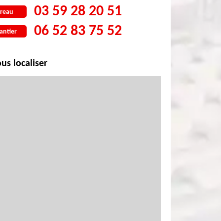
03 59 28 20 51
reau
06 52 83 75 52
antier
us localiser