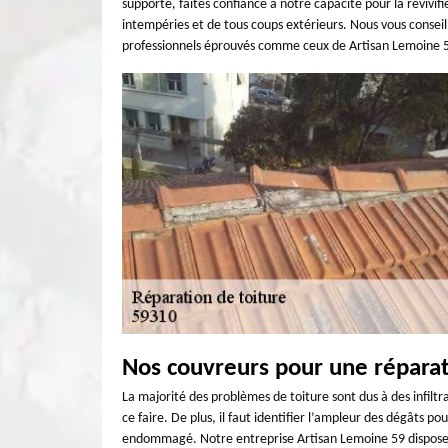
supporte, faites confiance à notre capacité pour la revivif
intempéries et de tous coups extérieurs. Nous vous conseill
professionnels éprouvés comme ceux de Artisan Lemoine 
Nos couvreurs pour une réparati
La majorité des problèmes de toiture sont dus à des infiltr
ce faire. De plus, il faut identifier l’ampleur des dégâts po
endommagé. Notre entreprise Artisan Lemoine 59 dispose 