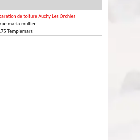
aration de toiture Auchy Les Orchies
rue maria mullier
175 Templemars