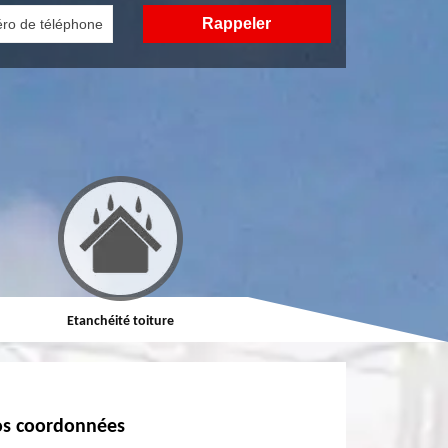
Etanchéité toiture
Réparation de toiture
s coordonnées