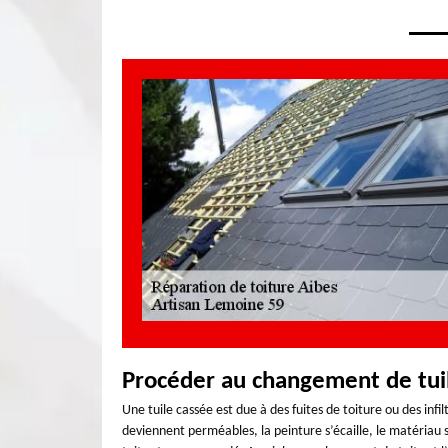
Procéder au changement de tui
Une tuile cassée est due à des fuites de toiture ou des infi
deviennent perméables, la peinture s’écaille, le matériau s