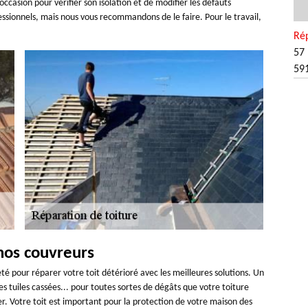
ccasion pour vérifier son isolation et de modifier les défauts
fessionnels, mais nous vous recommandons de le faire. Pour le travail,
Rép
57 
59
 nos couvreurs
té pour réparer votre toit détérioré avec les meilleures solutions. Un
es tuiles cassées... pour toutes sortes de dégâts que votre toiture
ier. Votre toit est important pour la protection de votre maison des