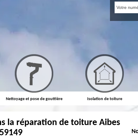
Nettoyage et pose de gouttière
Isolation de toiture
s la réparation de toiture Aibes
59149
No