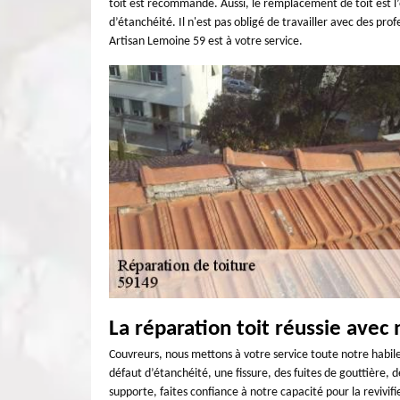
toit est recommandé. Aussi, le remplacement de toit est l’o
d’étanchéité. Il n'est pas obligé de travailler avec des pro
Artisan Lemoine 59 est à votre service.
La réparation toit réussie avec
Couvreurs, nous mettons à votre service toute notre habile
défaut d’étanchéité, une fissure, des fuites de gouttière, d
supporte, faites confiance à notre capacité pour la revivif