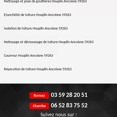
Nettoyage et pose de gouttières Houplin Ancoisne 59263
Etanchéité de toiture Houplin Ancoisne 59263
Isolation de toiture Houplin Ancoisne 59263
Nettoyage et démoussage de toiture Houplin Ancoisne 59263
Couvreur Houplin Ancoisne 59263
Réparation de toiture Houplin Ancoisne 59263
03 59 28 20 51
Bureau
06 52 83 75 52
Chantier
Suivez nous sur :