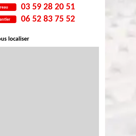
03 59 28 20 51
reau
06 52 83 75 52
antier
us localiser