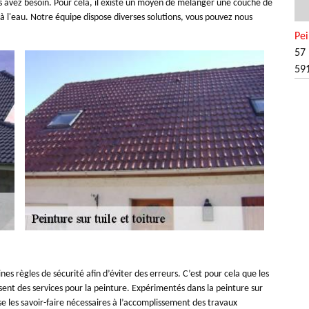
s avez besoin. Pour cela, il existe un moyen de mélanger une couche de
 à l'eau. Notre équipe dispose diverses solutions, vous pouvez nous
Pei
57 
59
s règles de sécurité afin d’éviter des erreurs. C’est pour cela que les
sent des services pour la peinture. Expérimentés dans la peinture sur
ose les savoir-faire nécessaires à l’accomplissement des travaux