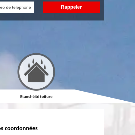
Etanchéité toiture
Réparation de toiture
s coordonnées