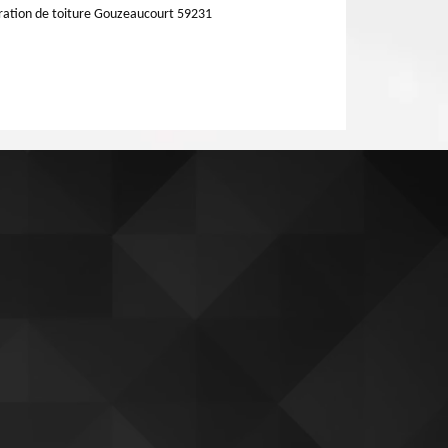
ation de toiture Gouzeaucourt 59231