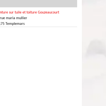
nture sur tuile et toiture Gouzeaucourt
rue maria mullier
175 Templemars