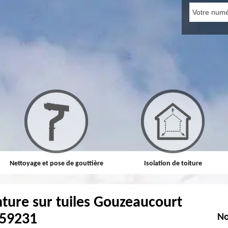
Nettoyage et pose de gouttière
Isolation de toiture
nture sur tuiles Gouzeaucourt
59231
No