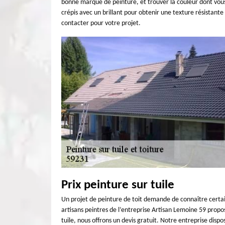
bonne marque de peinture, et trouver la couleur dont vou
crépis avec un brillant pour obtenir une texture résistante
contacter pour votre projet.
Prix peinture sur tuile
Un projet de peinture de toit demande de connaître certaine
artisans peintres de l’entreprise Artisan Lemoine 59 propo
tuile, nous offrons un devis gratuit. Notre entreprise disp