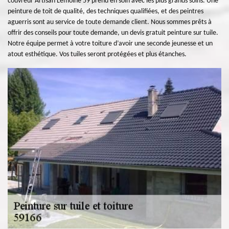
couvreur Artisan Lemoine 59 prend en soin avec les plus grands soins. Une
peinture de toit de qualité, des techniques qualifiées, et des peintres
aguerris sont au service de toute demande client. Nous sommes prêts à
offrir des conseils pour toute demande, un devis gratuit peinture sur tuile.
Notre équipe permet à votre toiture d’avoir une seconde jeunesse et un
atout esthétique. Vos tuiles seront protégées et plus étanches.