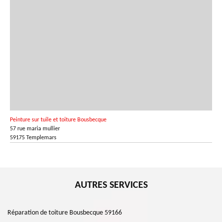
Peinture sur tuile et toiture Bousbecque
57 rue maria mullier
59175 Templemars
AUTRES SERVICES
Réparation de toiture Bousbecque 59166