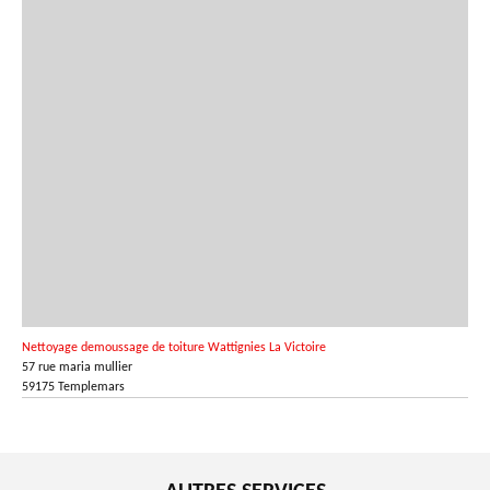
Nettoyage demoussage de toiture Wattignies La Victoire
57 rue maria mullier
59175 Templemars