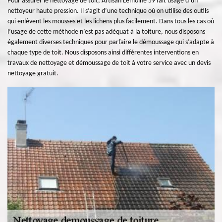
Pour assurer le nettoyage de toit, Artisan Lemoine 59 fait usage d’un
nettoyeur haute pression. Il s’agit d’une technique où on utilise des outils
qui enlèvent les mousses et les lichens plus facilement. Dans tous les cas où
l’usage de cette méthode n’est pas adéquat à la toiture, nous disposons
également diverses techniques pour parfaire le démoussage qui s’adapte à
chaque type de toit. Nous disposons ainsi différentes interventions en
travaux de nettoyage et démoussage de toit à votre service avec un devis
nettoyage gratuit.