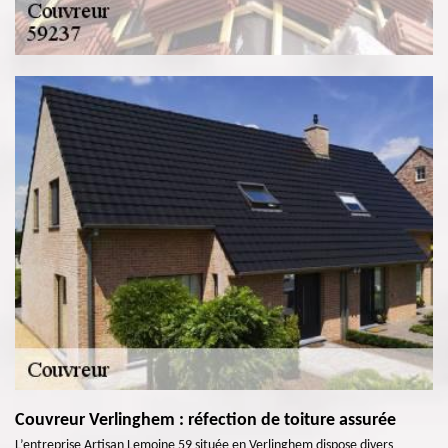
Couvreur Verlinghem : réfection de toiture assurée
L’entreprise Artisan Lemoine 59 située en Verlinghem dispose divers