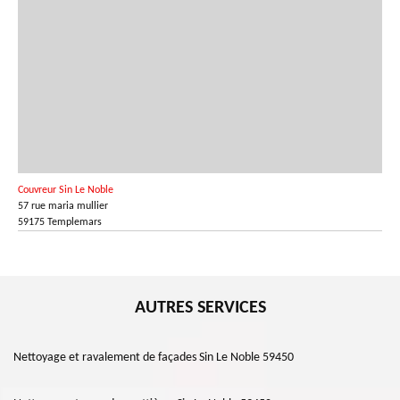
Couvreur Sin Le Noble
57 rue maria mullier
59175 Templemars
AUTRES SERVICES
Nettoyage et ravalement de façades Sin Le Noble 59450