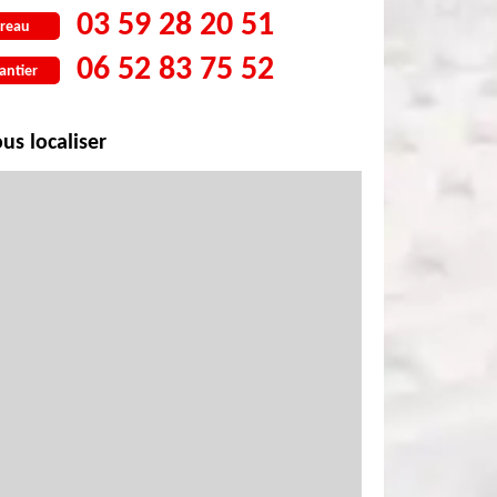
03 59 28 20 51
reau
06 52 83 75 52
antier
us localiser