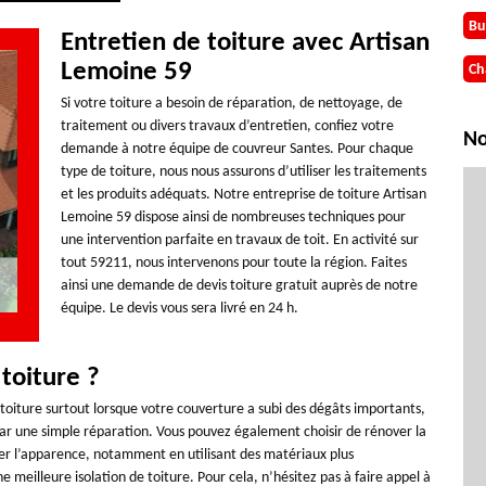
Bu
Entretien de toiture avec Artisan
Lemoine 59
Ch
Si votre toiture a besoin de réparation, de nettoyage, de
traitement ou divers travaux d’entretien, confiez votre
No
demande à notre équipe de couvreur Santes. Pour chaque
type de toiture, nous nous assurons d’utiliser les traitements
et les produits adéquats. Notre entreprise de toiture Artisan
Lemoine 59 dispose ainsi de nombreuses techniques pour
une intervention parfaite en travaux de toit. En activité sur
tout 59211, nous intervenons pour toute la région. Faites
ainsi une demande de devis toiture gratuit auprès de notre
équipe. Le devis vous sera livré en 24 h.
 toiture ?
toiture surtout lorsque votre couverture a subi des dégâts importants,
par une simple réparation. Vous pouvez également choisir de rénover la
ger l’apparence, notamment en utilisant des matériaux plus
meilleure isolation de toiture. Pour cela, n’hésitez pas à faire appel à