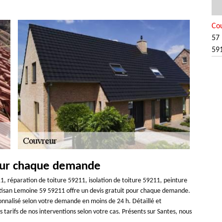
Co
57 
59
pour chaque demande
11, réparation de toiture 59211, isolation de toiture 59211, peinture
tisan Lemoine 59 59211 offre un devis gratuit pour chaque demande.
onnalisé selon votre demande en moins de 24 h. Détaillé et
s tarifs de nos interventions selon votre cas. Présents sur Santes, nous