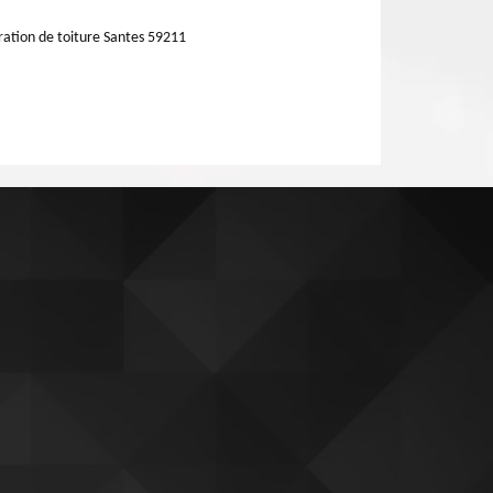
ation de toiture Santes 59211