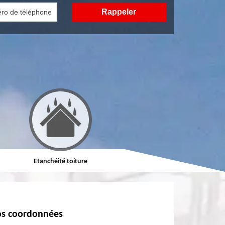
Etanchéité toiture
Réparation de toiture
s coordonnées