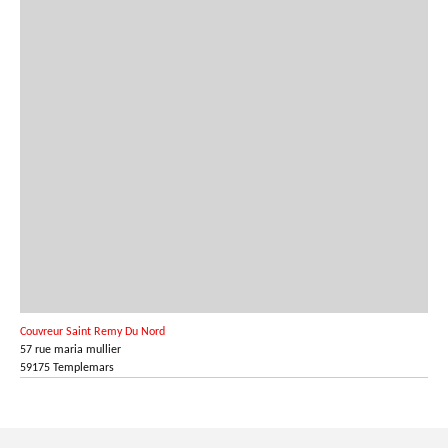
Couvreur Saint Remy Du Nord
57 rue maria mullier
59175 Templemars