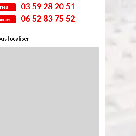
03 59 28 20 51
reau
06 52 83 75 52
antier
us localiser