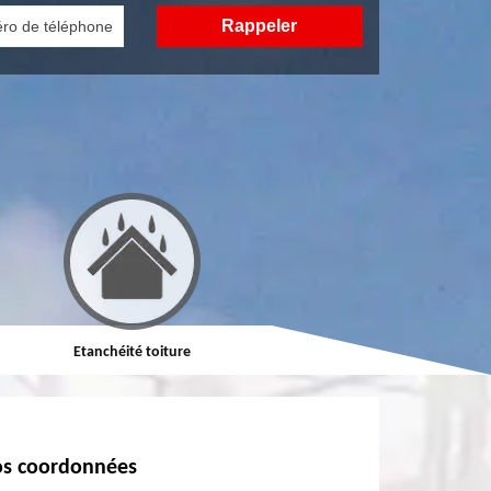
Etanchéité toiture
Réparation de toiture
s coordonnées