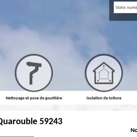
Nettoyage et pose de gouttière
Isolation de toiture
Quarouble 59243
No