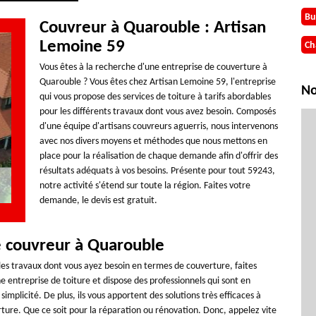
Bu
Couvreur à Quarouble : Artisan
Lemoine 59
Ch
Vous êtes à la recherche d'une entreprise de couverture à
Quarouble ? Vous êtes chez Artisan Lemoine 59, l'entreprise
No
qui vous propose des services de toiture à tarifs abordables
pour les différents travaux dont vous avez besoin. Composés
d'une équipe d'artisans couvreurs aguerris, nous intervenons
avec nos divers moyens et méthodes que nous mettons en
place pour la réalisation de chaque demande afin d'offrir des
résultats adéquats à vos besoins. Présente pour tout 59243,
notre activité s'étend sur toute la région. Faites votre
demande, le devis est gratuit.
 couvreur à Quarouble
les travaux dont vous ayez besoin en termes de couverture, faites
 entreprise de toiture et dispose des professionnels qui sont en
mplicité. De plus, ils vous apportent des solutions très efficaces à
ture. Que ce soit pour la réparation ou rénovation. Donc, appelez vite