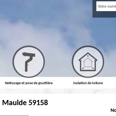
Nettoyage et pose de gouttière
Isolation de toiture
r Maulde 59158
No