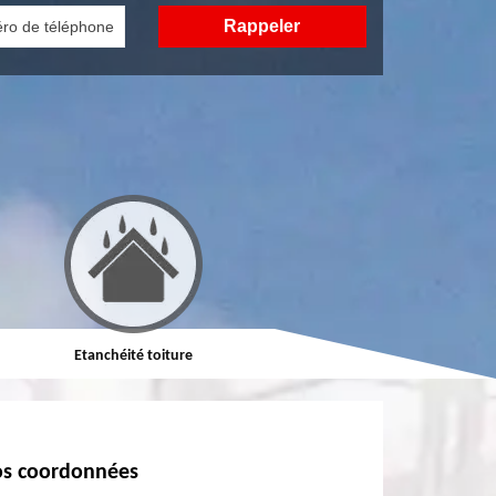
Etanchéité toiture
Réparation de toiture
s coordonnées