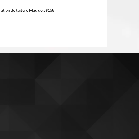
ation de toiture Maulde 59158