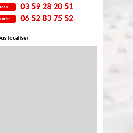
03 59 28 20 51
reau
06 52 83 75 52
antier
us localiser