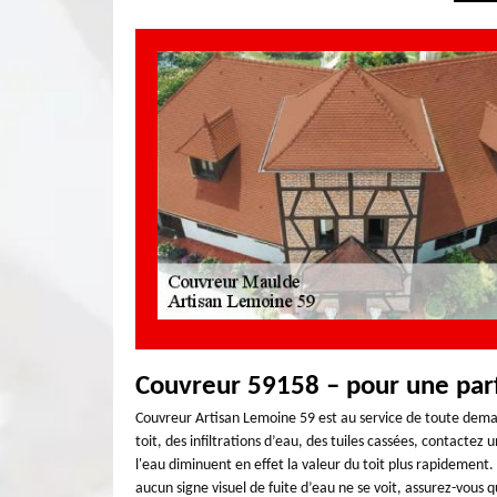
Couvreur 59158 – pour une parf
Couvreur Artisan Lemoine 59 est au service de toute deman
toit, des infiltrations d’eau, des tuiles cassées, contacte
l'eau diminuent en effet la valeur du toit plus rapidement. 
aucun signe visuel de fuite d’eau ne se voit, assurez-vou