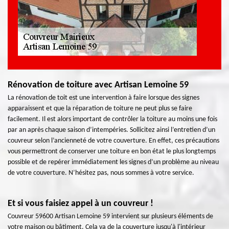
Rénovation de toiture avec Artisan Lemoine 59
La rénovation de toit est une intervention à faire lorsque des signes
apparaissent et que la réparation de toiture ne peut plus se faire
facilement. Il est alors important de contrôler la toiture au moins une fois
par an après chaque saison d’intempéries. Sollicitez ainsi l’entretien d’un
couvreur selon l’ancienneté de votre couverture. En effet, ces précautions
vous permettront de conserver une toiture en bon état le plus longtemps
possible et de repérer immédiatement les signes d’un problème au niveau
de votre couverture. N’hésitez pas, nous sommes à votre service.
Et si vous faisiez appel à un couvreur !
Couvreur 59600 Artisan Lemoine 59 intervient sur plusieurs éléments de
votre maison ou bâtiment. Cela va de la couverture jusqu'à l'intérieur