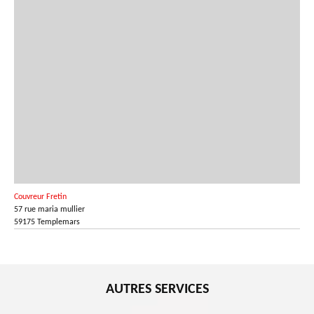
Couvreur Fretin
57 rue maria mullier
59175 Templemars
AUTRES SERVICES