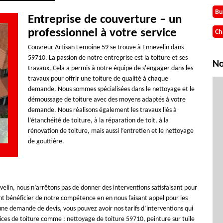
Bu
Entreprise de couverture – un
professionnel à votre service
Ch
Couvreur Artisan Lemoine 59 se trouve à Ennevelin dans
59710. La passion de notre entreprise est la toiture et ses
No
travaux. Cela a permis à notre équipe de s'engager dans les
travaux pour offrir une toiture de qualité à chaque
demande. Nous sommes spécialisées dans le nettoyage et le
démoussage de toiture avec des moyens adaptés à votre
demande. Nous réalisons également les travaux liés à
l’étanchéité de toiture, à la réparation de toit, à la
rénovation de toiture, mais aussi l’entretien et le nettoyage
de gouttière.
elin, nous n’arrêtons pas de donner des interventions satisfaisant pour
 bénéficier de notre compétence en en nous faisant appel pour les
une demande de devis, vous pouvez avoir nos tarifs d’interventions qui
ices de toiture comme : nettoyage de toiture 59710, peinture sur tuile