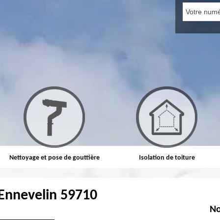
Nettoyage et pose de gouttière
Isolation de toiture
Ennevelin 59710
No