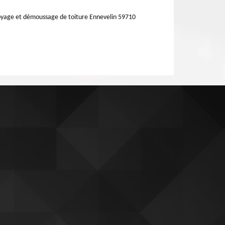
yage et démoussage de toiture Ennevelin 59710