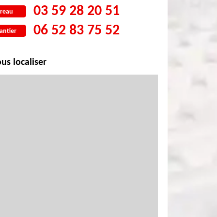
03 59 28 20 51
reau
06 52 83 75 52
antier
us localiser