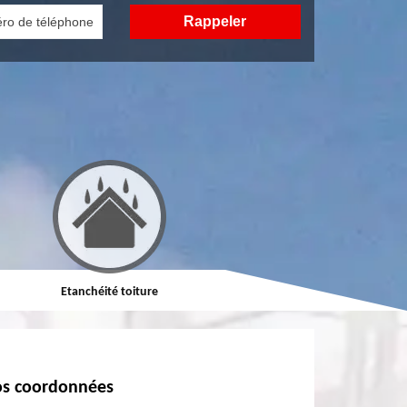
Etanchéité toiture
Réparation de toiture
s coordonnées