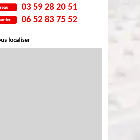
03 59 28 20 51
reau
06 52 83 75 52
antier
us localiser