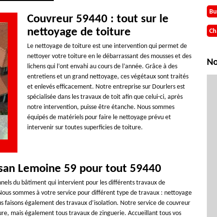
Bu
Couvreur 59440 : tout sur le
nettoyage de toiture
Ch
Le nettoyage de toiture est une intervention qui permet de
nettoyer votre toiture en le débarrassant des mousses et des
No
lichens qui l’ont envahi au cours de l’année. Grâce à des
entretiens et un grand nettoyage, ces végétaux sont traités
et enlevés efficacement. Notre entreprise sur Dourlers est
spécialisée dans les travaux de toit afin que celui-ci, après
notre intervention, puisse être étanche. Nous sommes
équipés de matériels pour faire le nettoyage prévu et
intervenir sur toutes superficies de toiture.
isan Lemoine 59 pour tout 59440
els du bâtiment qui intervient pour les différents travaux de
Nous sommes à votre service pour différent type de travaux : nettoyage
ous faisons également des travaux d’isolation. Notre service de couvreur
iture, mais également tous travaux de zinguerie. Accueillant tous vos