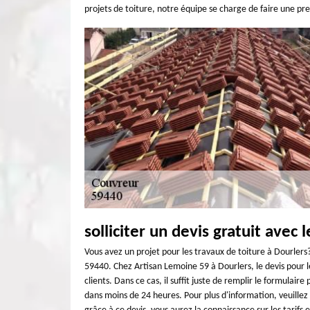
projets de toiture, notre équipe se charge de faire une pre
solliciter un devis gratuit avec 
Vous avez un projet pour les travaux de toiture à Dourler
59440. Chez Artisan Lemoine 59 à Dourlers, le devis pour l
clients. Dans ce cas, il suffit juste de remplir le formulair
dans moins de 24 heures. Pour plus d'information, veuillez v