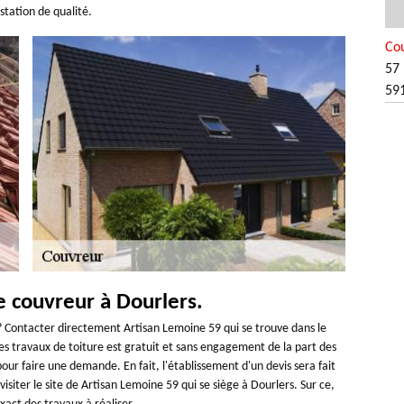
station de qualité.
Co
57 
59
le couvreur à Dourlers.
s? Contacter directement Artisan Lemoine 59 qui se trouve dans le
es travaux de toiture est gratuit et sans engagement de la part des
e pour faire une demande. En fait, l'établissement d'un devis sera fait
isiter le site de Artisan Lemoine 59 qui se siège à Dourlers. Sur ce,