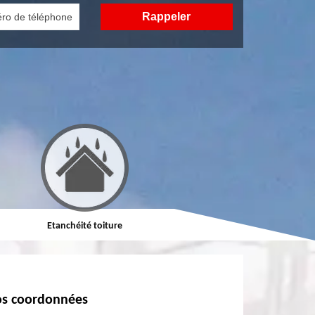
Etanchéité toiture
Réparation de toiture
s coordonnées