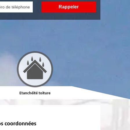
Etanchéité toiture
Réparation de toiture
s coordonnées