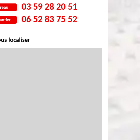
03 59 28 20 51
reau
06 52 83 75 52
antier
us localiser