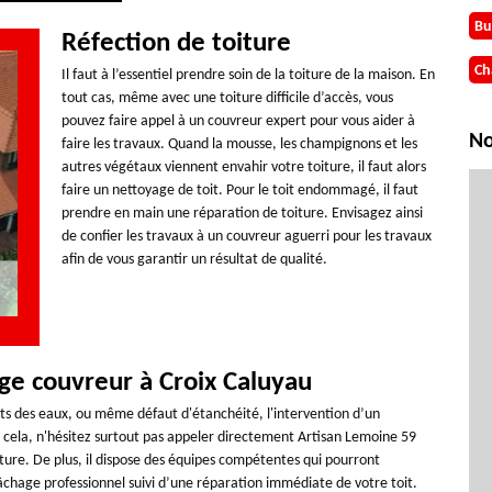
Bu
Réfection de toiture
Ch
Il faut à l’essentiel prendre soin de la toiture de la maison. En
tout cas, même avec une toiture difficile d’accès, vous
pouvez faire appel à un couvreur expert pour vous aider à
No
faire les travaux. Quand la mousse, les champignons et les
autres végétaux viennent envahir votre toiture, il faut alors
faire un nettoyage de toit. Pour le toit endommagé, il faut
prendre en main une réparation de toiture. Envisagez ainsi
de confier les travaux à un couvreur aguerri pour les travaux
afin de vous garantir un résultat de qualité.
age couvreur à Croix Caluyau
gâts des eaux, ou même défaut d'étanchéité, l'intervention d’un
r cela, n'hésitez surtout pas appeler directement Artisan Lemoine 59
ture. De plus, il dispose des équipes compétentes qui pourront
chage professionnel suivi d’une réparation immédiate de votre toit.