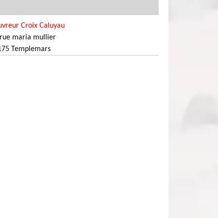
uvreur Croix Caluyau
rue maria mullier
175 Templemars