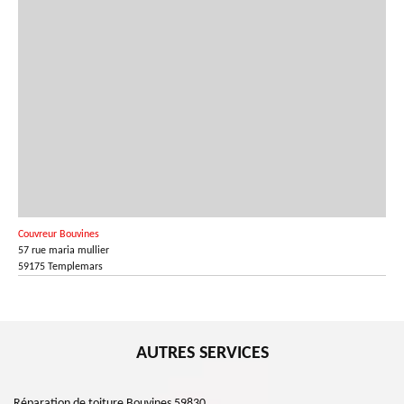
Couvreur Bouvines
57 rue maria mullier
59175 Templemars
AUTRES SERVICES
Réparation de toiture Bouvines 59830