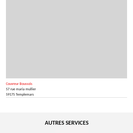
Couvreur Boussois
57 rue maria mullier
59175 Templemars
AUTRES SERVICES