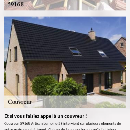
Et si vous faisiez appel à un couvreur !
Couvreur 59168 Artisan Lemoine 59 intervient sur plusieurs éléments de
votre maison ou bâtiment. Cela va de la couverture jusqu'à l'intérieur