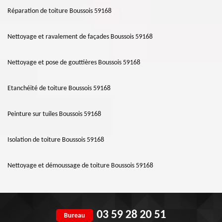
Réparation de toiture Boussois 59168
Nettoyage et ravalement de façades Boussois 59168
Nettoyage et pose de gouttières Boussois 59168
Etanchéité de toiture Boussois 59168
Peinture sur tuiles Boussois 59168
Isolation de toiture Boussois 59168
Nettoyage et démoussage de toiture Boussois 59168
03 59 28 20 51
Bureau