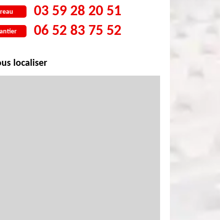
03 59 28 20 51
reau
06 52 83 75 52
antier
us localiser