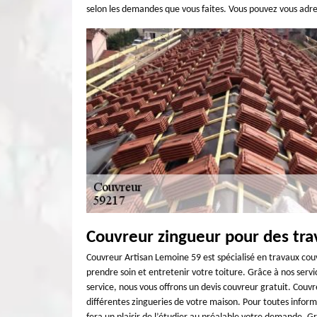
selon les demandes que vous faites. Vous pouvez vous ad
Couvreur zingueur pour des tra
Couvreur Artisan Lemoine 59 est spécialisé en travaux co
prendre soin et entretenir votre toiture. Grâce à nos servic
service, nous vous offrons un devis couvreur gratuit. Couv
différentes zingueries de votre maison. Pour toutes infor