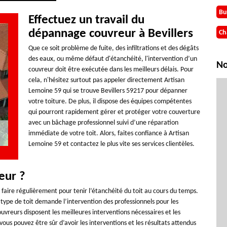
Bu
Effectuez un travail du
dépannage couvreur à Bevillers
Ch
Que ce soit problème de fuite, des infiltrations et des dégâts
des eaux, ou même défaut d'étanchéité, l'intervention d’un
No
couvreur doit être exécutée dans les meilleurs délais. Pour
cela, n'hésitez surtout pas appeler directement Artisan
Lemoine 59 qui se trouve Bevillers 59217 pour dépanner
votre toiture. De plus, il dispose des équipes compétentes
qui pourront rapidement gérer et protéger votre couverture
avec un bâchage professionnel suivi d’une réparation
immédiate de votre toit. Alors, faites confiance à Artisan
Lemoine 59 et contactez le plus vite ses services clientèles.
eur ?
 faire régulièrement pour tenir l’étanchéité du toit au cours du temps.
 type de toit demande l’intervention des professionnels pour les
couvreurs disposent les meilleures interventions nécessaires et les
ous pouvez être sûr d’avoir les interventions et les résultats attendus