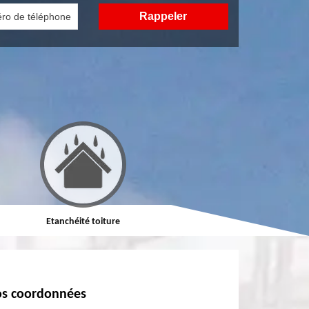
Etanchéité toiture
Réparation de toiture
s coordonnées