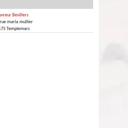
vreur Bevillers
rue maria mullier
175 Templemars