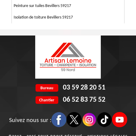
Peinture sur tuiles Bevillers 59217
Isolation de toiture Bevillers 59217
03 59 28 20 51
Bureau
06 52 83 75 52
Chantier
Suivez nous sur :