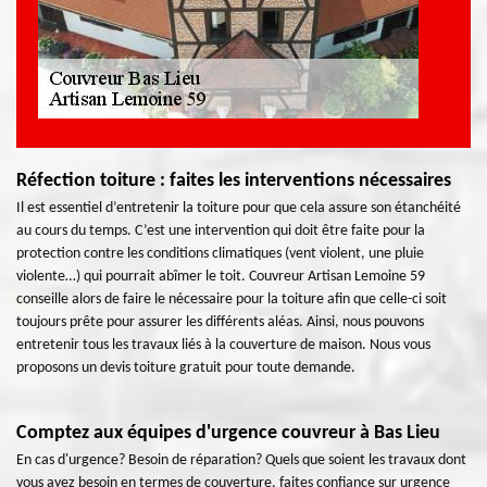
Réfection toiture : faites les interventions nécessaires
Il est essentiel d’entretenir la toiture pour que cela assure son étanchéité
au cours du temps. C’est une intervention qui doit être faite pour la
protection contre les conditions climatiques (vent violent, une pluie
violente…) qui pourrait abîmer le toit. Couvreur Artisan Lemoine 59
conseille alors de faire le nécessaire pour la toiture afin que celle-ci soit
toujours prête pour assurer les différents aléas. Ainsi, nous pouvons
entretenir tous les travaux liés à la couverture de maison. Nous vous
proposons un devis toiture gratuit pour toute demande.
Comptez aux équipes d'urgence couvreur à Bas Lieu
En cas d'urgence? Besoin de réparation? Quels que soient les travaux dont
vous ayez besoin en termes de couverture, faites confiance sur urgence