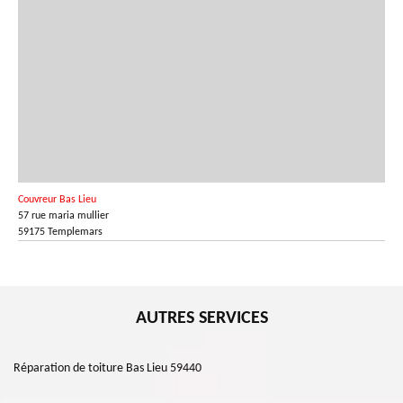
Couvreur Bas Lieu
57 rue maria mullier
59175 Templemars
AUTRES SERVICES
Réparation de toiture Bas Lieu 59440