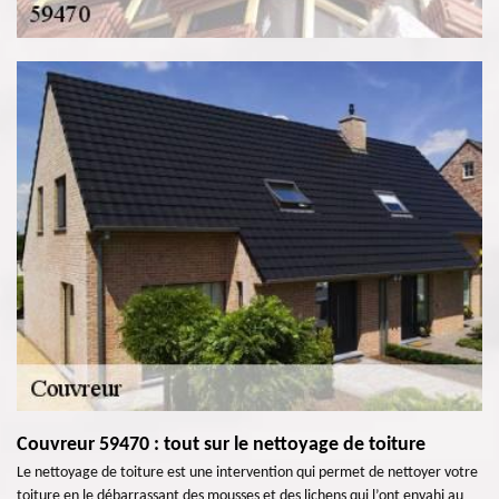
Couvreur 59470 : tout sur le nettoyage de toiture
Le nettoyage de toiture est une intervention qui permet de nettoyer votre
toiture en le débarrassant des mousses et des lichens qui l’ont envahi au