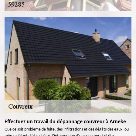
Effectuez un travail du dépannage couvreur à Arneke
Que ce soit problème de fuite, des infiltrations et des dégâts des eaux, ou
même défaut d'étanchéité, l'intervention d’un couvreur doit être